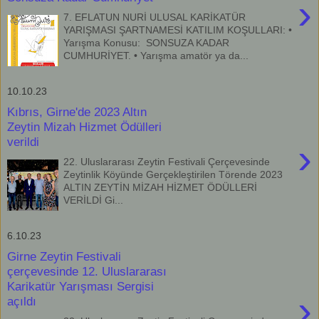
›
7. EFLATUN NURİ ULUSAL KARİKATÜR
YARIŞMASI ŞARTNAMESİ KATILIM KOŞULLARI: •
Yarışma Konusu: SONSUZA KADAR
CUMHURİYET. • Yarışma amatör ya da...
10.10.23
Kıbrıs, Girne'de 2023 Altın
Zeytin Mizah Hizmet Ödülleri
verildi
›
22. Uluslararası Zeytin Festivali Çerçevesinde
Zeytinlik Köyünde Gerçekleştirilen Törende 2023
ALTIN ZEYTİN MİZAH HİZMET ÖDÜLLERİ
VERİLDİ Gi...
6.10.23
Girne Zeytin Festivali
çerçevesinde 12. Uluslararası
Karikatür Yarışması Sergisi
›
açıldı