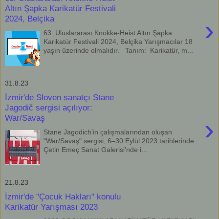
Altın Şapka Karikatür Festivali
2024, Belçika
›
63. Uluslararası Knokke-Heist Altın Şapka
Karikatür Festivali 2024, Belçika Yarışmacılar 18
yaşın üzerinde olmalıdır. Tanım: Karikatür, m...
31.8.23
İzmir'de Sloven sanatçı Stane
Jagodič sergisi açılıyor:
War/Savaş
›
Stane Jagodich'in çalışmalarından oluşan
"War/Savaş" sergisi, 6–30 Eylül 2023 tarihlerinde
Çetin Emeç Sanat Galerisi'nde i...
21.8.23
İzmir'de "Çocuk Hakları" konulu
Karikatür Yarışması 2023